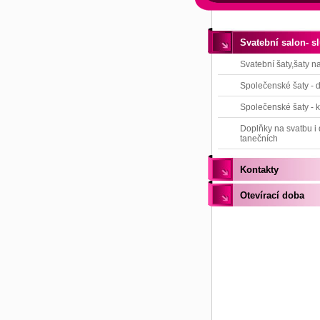
Svatební salon- s
Svatební šaty,šaty n
Společenské šaty - 
Společenské šaty - k
Doplňky na svatbu i
tanečních
Kontakty
Otevírací doba